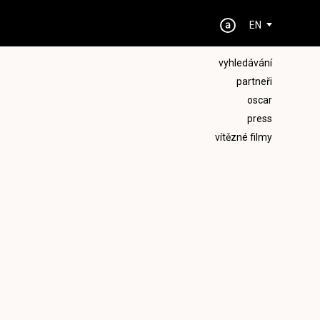
EN
vyhledávání
partneři
oscar
press
vítězné filmy