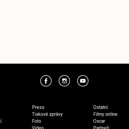
Press
Ostatní
Tiskové zprávy
Filmy online
í
Foto
Oscar
Video
Partneři