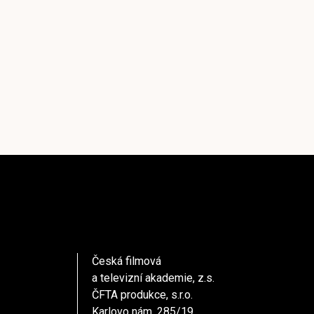
Česká filmová
a televizní akademie, z.s.
ČFTA produkce, s.r.o.
Karlovo nám. 285/19