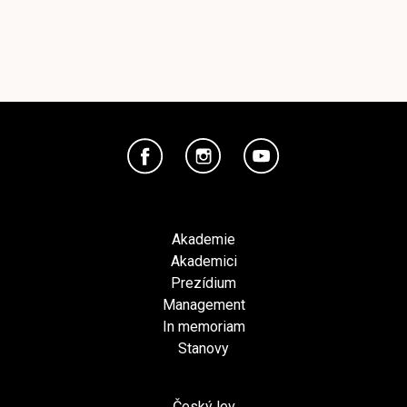
Akademie
Akademici
Prezídium
Management
In memoriam
Stanovy
Český lev