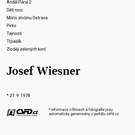
Anděl Páně 2
Děti noci
Místo zločinu Ostrava
Pirko
Tajnosti
Trpaslík
Zloději zelených koní
Josef Wiesner
* 27. 9. 1978
* Informace o filmech a fotografie jsou
automaticky generovány z portálu
csfd.cz
.