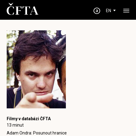
EN
Filmy v databázi ČFTA
13 minut
Adam Ondra: Posunout hranice