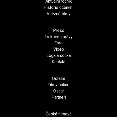
Aktuální ročník
Historie ocenění
Vítězné filmy
Press
Tiskové zprávy
Foto
Video
Loga a soška
Kontakt
Ostatní
Filmy online
Oscar
Partneři
Česká filmová