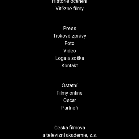
Historie ocenění
Vítězné filmy
Press
Tiskové zprávy
Foto
Video
Loga a soška
Kontakt
Ostatní
Filmy online
Oscar
Partneři
Česká filmová
a televizní akademie, z.s.