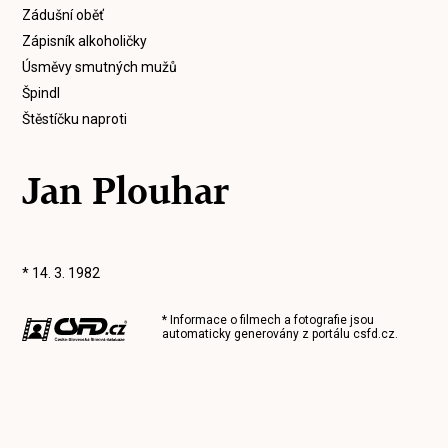
Zádušní oběť
Zápisník alkoholičky
Úsměvy smutných mužů
Špindl
Štěstíčku naproti
Jan Plouhar
* 14. 3. 1982
* Informace o filmech a fotografie jsou
automaticky generovány z portálu
csfd.cz
.