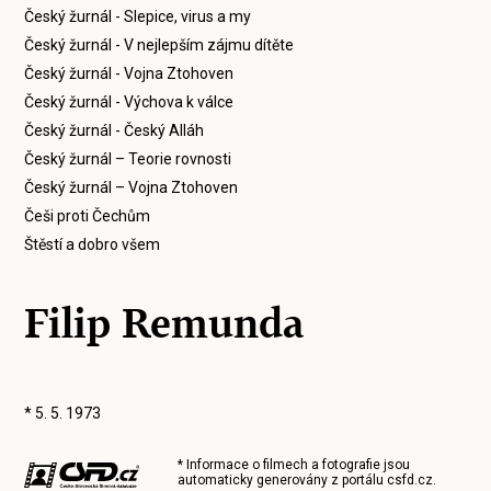
Český žurnál - Slepice, virus a my
Český žurnál - V nejlepším zájmu dítěte
Český žurnál - Vojna Ztohoven
Český žurnál - Výchova k válce
Český žurnál - Český Alláh
Český žurnál – Teorie rovnosti
Český žurnál – Vojna Ztohoven
Češi proti Čechům
Štěstí a dobro všem
Filip Remunda
* 5. 5. 1973
* Informace o filmech a fotografie jsou
automaticky generovány z portálu
csfd.cz
.