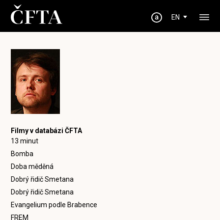
EN
Filmy v databázi ČFTA
13 minut
Bomba
Doba měděná
Dobrý řidič Smetana
Dobrý řidič Smetana
Evangelium podle Brabence
FREM