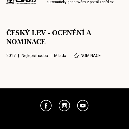
automaticky generovány z portálu
csfd.cz
.
ČESKÝ LEV - OCENĚNÍ A
NOMINACE
2017 | Nejlepší hudba |
Milada
NOMINACE