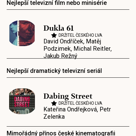
Nejlepší televizní film nebo minisérie
Dukla 61
DRŽITEL ČESKÉHO LVA
David Ondříček
,
Matěj
Podzimek
,
Michal Reitler
,
Jakub Režný
Nejlepší dramatický televizní seriál
Dabing Street
DRŽITEL ČESKÉHO LVA
Kateřina Ondřejková
,
Petr
Zelenka
Mimořádný přínos české kinematografii