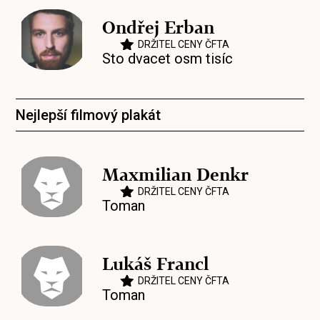
Ondřej Erban
DRŽITEL CENY ČFTA
Sto dvacet osm tisíc
Nejlepší filmový plakát
Maxmilian Denkr
DRŽITEL CENY ČFTA
Toman
Lukáš Francl
DRŽITEL CENY ČFTA
Toman