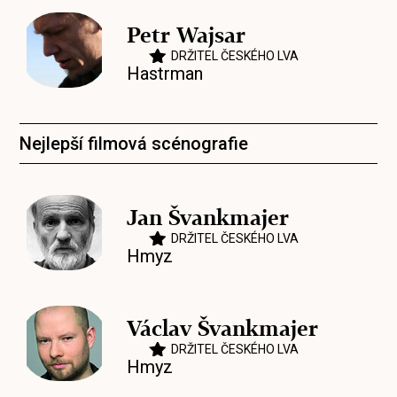
Petr Wajsar
DRŽITEL ČESKÉHO LVA
Hastrman
Nejlepší filmová scénografie
Jan Švankmajer
DRŽITEL ČESKÉHO LVA
Hmyz
Václav Švankmajer
DRŽITEL ČESKÉHO LVA
Hmyz