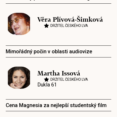
Věra Plívová-Šimková
DRŽITEL ČESKÉHO LVA
Mimořádný počin v oblasti audiovize
Martha Issová
DRŽITEL ČESKÉHO LVA
Dukla 61
Cena Magnesia za nejlepší studentský film