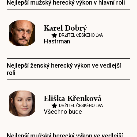
Nejlepší mužský herecký výkon v hlavní roli
Karel Dobrý
DRŽITEL ČESKÉHO LVA
Hastrman
Nejlepší ženský herecký výkon ve vedlejší
roli
Eliška Křenková
DRŽITEL ČESKÉHO LVA
Všechno bude
Nejlepší mužský herecký výkon ve vedlejší