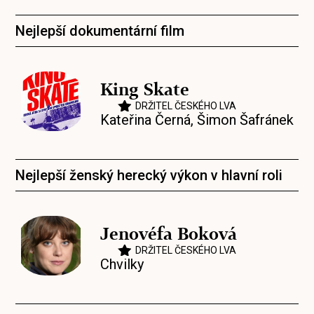
Nejlepší dokumentární film
King Skate
DRŽITEL ČESKÉHO LVA
Kateřina Černá
,
Šimon Šafránek
Nejlepší ženský herecký výkon v hlavní roli
Jenovéfa Boková
DRŽITEL ČESKÉHO LVA
Chvilky