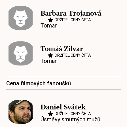
Barbara Trojanová
DRŽITEL CENY ČFTA
Toman
Tomáš Zilvar
DRŽITEL CENY ČFTA
Toman
Cena filmových fanoušků
Daniel Svátek
DRŽITEL CENY ČFTA
Úsměvy smutných mužů