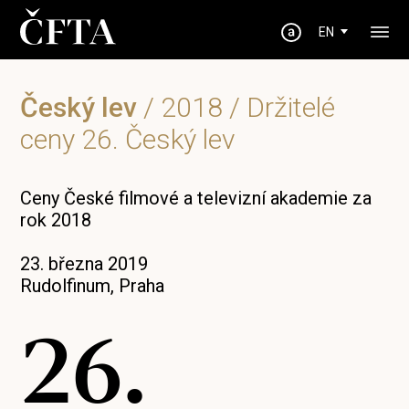
EN
Český lev
/
2018
/ Držitelé
ceny 26. Český lev
Ceny České filmové a televizní akademie za
rok 2018
23. března 2019
Rudolfinum, Praha
26.