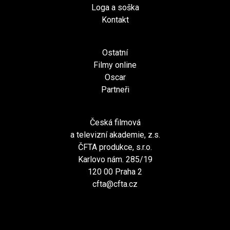
Loga a soška
Kontakt
Ostatní
Filmy online
Oscar
Partneři
Česká filmová
a televizní akademie, z.s.
ČFTA produkce, s.r.o.
Karlovo nám. 285/19
120 00 Praha 2
cfta@cfta.cz