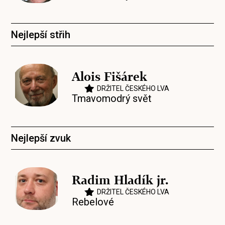
Nejlepší střih
Alois Fišárek
DRŽITEL ČESKÉHO LVA
Tmavomodrý svět
Nejlepší zvuk
Radim Hladík jr.
DRŽITEL ČESKÉHO LVA
Rebelové