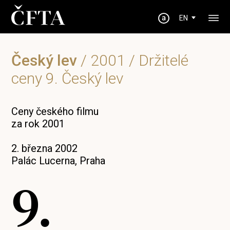
EN
Český lev
/
2001
/ Držitelé
ceny 9. Český lev
Ceny českého filmu
za rok 2001
2. března 2002
Palác Lucerna, Praha
9.