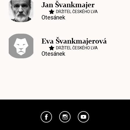
Jan Švankmajer
DRŽITEL ČESKÉHO LVA
Otesánek
Eva Švankmajerová
DRŽITEL ČESKÉHO LVA
Otesánek