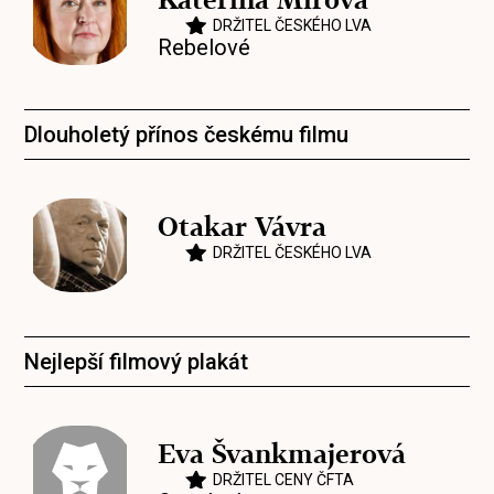
DRŽITEL ČESKÉHO LVA
Rebelové
Dlouholetý přínos českému filmu
Otakar Vávra
DRŽITEL ČESKÉHO LVA
Nejlepší filmový plakát
Eva Švankmajerová
DRŽITEL CENY ČFTA