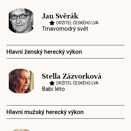
Jan Svěrák
DRŽITEL ČESKÉHO LVA
Tmavomodrý svět
Hlavní ženský herecký výkon
Stella Zázvorková
DRŽITEL ČESKÉHO LVA
Babí léto
Hlavní mužský herecký výkon