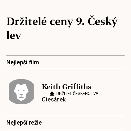
Držitelé ceny 9. Český
lev
Nejlepší film
Keith Griffiths
DRŽITEL ČESKÉHO LVA
Otesánek
Nejlepší režie