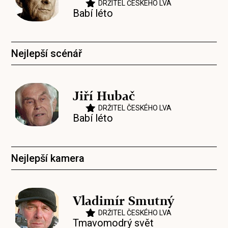
DRŽITEL ČESKÉHO LVA
Babí léto
Nejlepší scénář
Jiří Hubač
DRŽITEL ČESKÉHO LVA
Babí léto
Nejlepší kamera
Vladimír Smutný
DRŽITEL ČESKÉHO LVA
Tmavomodrý svět