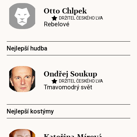
Otto Chlpek
DRŽITEL ČESKÉHO LVA
Rebelové
Nejlepší hudba
Ondřej Soukup
DRŽITEL ČESKÉHO LVA
Tmavomodrý svět
Nejlepší kostýmy
Kateřina Mírová