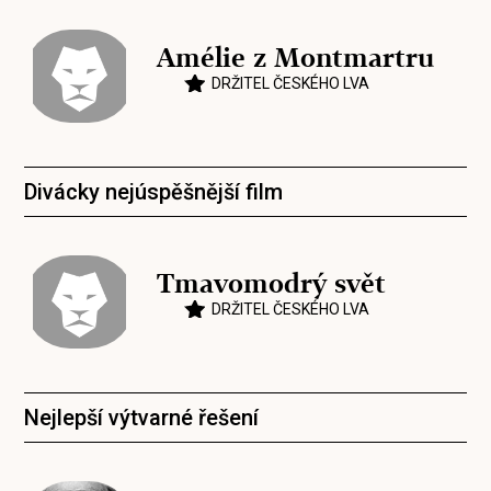
Amélie z Montmartru
DRŽITEL ČESKÉHO LVA
Divácky nejúspěšnější film
Tmavomodrý svět
DRŽITEL ČESKÉHO LVA
Nejlepší výtvarné řešení