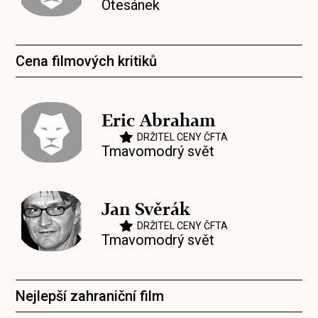
Otesánek
Cena filmových kritiků
Eric Abraham
DRŽITEL CENY ČFTA
Tmavomodrý svět
Jan Svěrák
DRŽITEL CENY ČFTA
Tmavomodrý svět
Nejlepší zahraniční film