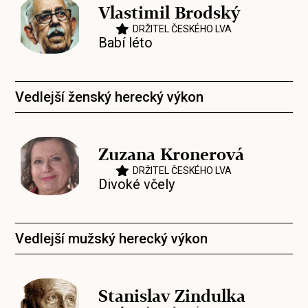
Vlastimil Brodský
DRŽITEL ČESKÉHO LVA
Babí léto
Vedlejší ženský herecký výkon
Zuzana Kronerová
DRŽITEL ČESKÉHO LVA
Divoké včely
Vedlejší mužský herecký výkon
Stanislav Zindulka