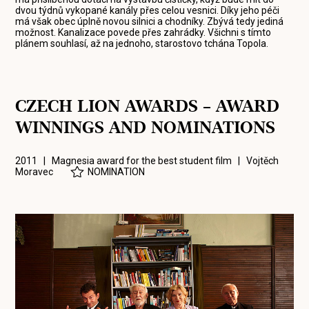
dvou týdnů vykopané kanály přes celou vesnici. Díky jeho péči
má však obec úplně novou silnici a chodníky. Zbývá tedy jediná
možnost. Kanalizace povede přes zahrádky. Všichni s tímto
plánem souhlasí, až na jednoho, starostovo tchána Topola.
CZECH LION AWARDS – AWARD
WINNINGS AND NOMINATIONS
2011 | Magnesia award for the best student film |
Vojtěch
Moravec
NOMINATION