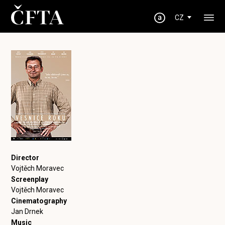
CZ
Director
Vojtěch Moravec
Screenplay
Vojtěch Moravec
Cinematography
Jan Drnek
Music