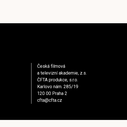
Česká filmová
a televizní akademie, z.s.
ČFTA produkce, s.r.o.
Karlovo nám. 285/19
120 00 Praha 2
cfta@cfta.cz