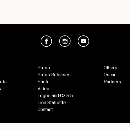
Press
Others
Press Releases
Oscar
ards
Photo
Partners
s
Video
Logos and Czech
Lion Statuette
Contact