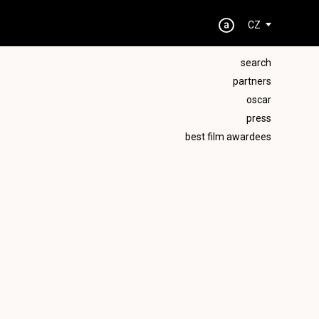
CZ
search
partners
oscar
press
best film awardees