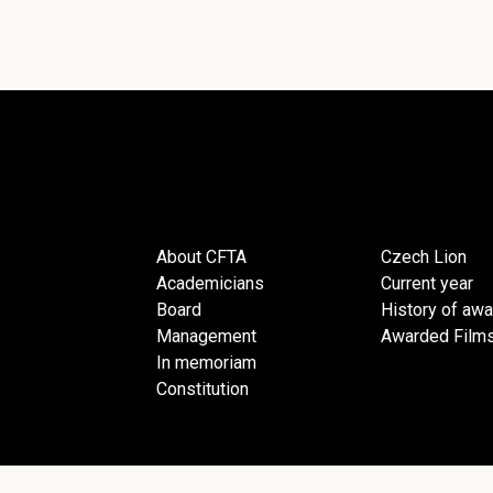
About CFTA
Czech Lion
Academicians
Current year
Board
History of aw
Management
Awarded Film
In memoriam
Constitution