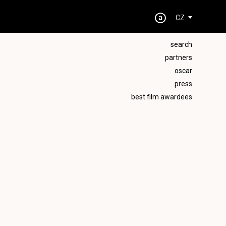
CZ
search
partners
oscar
press
best film awardees