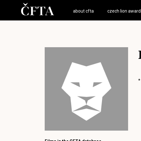
about cfta
czech lion award
*