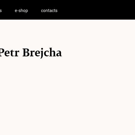
s
e-shop
contacts
Petr Brejcha