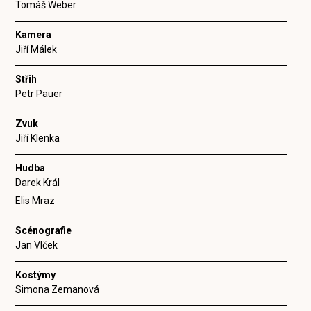
Tomáš Weber
Kamera
Jiří Málek
Střih
Petr Pauer
Zvuk
Jiří Klenka
Hudba
Darek Král
Elis Mraz
Scénografie
Jan Vlček
Kostýmy
Simona Zemanová