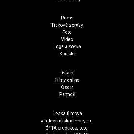
Press
Tiskové zprávy
Foto
Video
Loga a soška
Kontakt
Ostatní
Filmy online
Oscar
Partneři
Česká filmová
a televizní akademie, z.s.
ČFTA produkce, s.r.o.