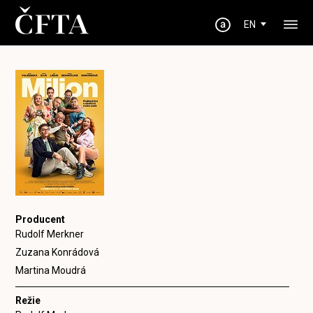
EN
Producent
Rudolf Merkner
Zuzana Konrádová
Martina Moudrá
Režie