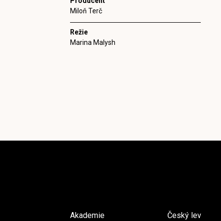
Producent
Miloň Terč
Režie
Marina Malysh
Akademie
Český lev