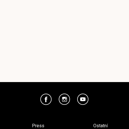
Press
Ostatní