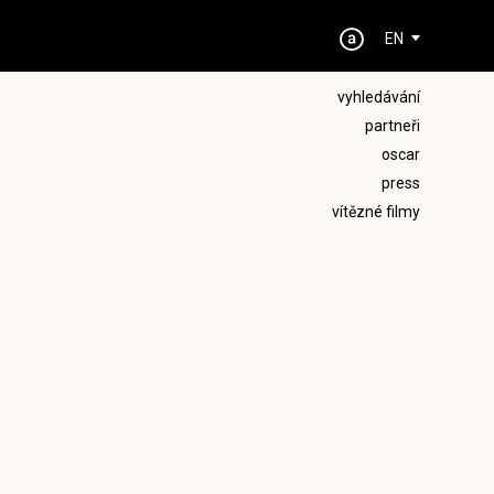
EN
vyhledávání
partneři
oscar
press
vítězné filmy