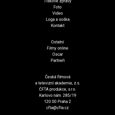
Tiskové zprávy
Foto
Video
Loga a soška
Kontakt
Ostatní
Filmy online
Oscar
Partneři
Česká filmová
a televizní akademie, z.s.
ČFTA produkce, s.r.o.
Karlovo nám. 285/19
120 00 Praha 2
cfta@cfta.cz