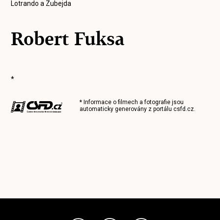
Lotrando a Zubejda
Robert Fuksa
*
* Informace o filmech a fotografie jsou
automaticky generovány z portálu
csfd.cz
.