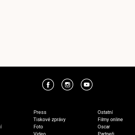
Press
Ostatní
Tiskové zprávy
Filmy online
í
Foto
Oscar
Video
Partneři