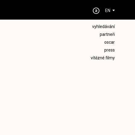
EN
vyhledávání
partneři
oscar
press
vítězné filmy