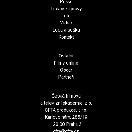
Press
Tiskové zprávy
Foto
Video
Loga a soška
Kontakt
Ostatní
Filmy online
Oscar
Partneři
Česká filmová
a televizní akademie, z.s.
ČFTA produkce, s.r.o.
Karlovo nám. 285/19
120 00 Praha 2
cfta@cfta.cz