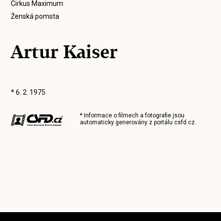
Cirkus Maximum
Ženská pomsta
Artur Kaiser
* 6. 2. 1975
* Informace o filmech a fotografie jsou
automaticky generovány z portálu
csfd.cz
.