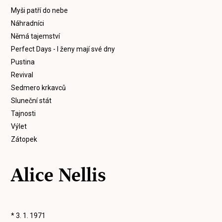
Myši patří do nebe
Náhradníci
Němá tajemství
Perfect Days - I ženy mají své dny
Pustina
Revival
Sedmero krkavců
Sluneční stát
Tajnosti
Výlet
Zátopek
Alice Nellis
* 3. 1. 1971