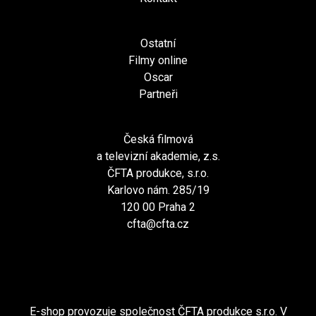
Ostatní
Filmy online
Oscar
Partneři
Česká filmová
a televizní akademie, z.s.
ČFTA produkce, s.r.o.
Karlovo nám. 285/19
120 00 Praha 2
cfta@cfta.cz
E-shop provozuje společnost ČFTA produkce s.r.o. V