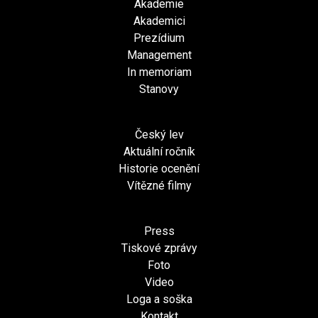
Akademie
Akademici
Prezídium
Management
In memoriam
Stanovy
Český lev
Aktuální ročník
Historie ocenění
Vítězné filmy
Press
Tiskové zprávy
Foto
Video
Loga a soška
Kontakt