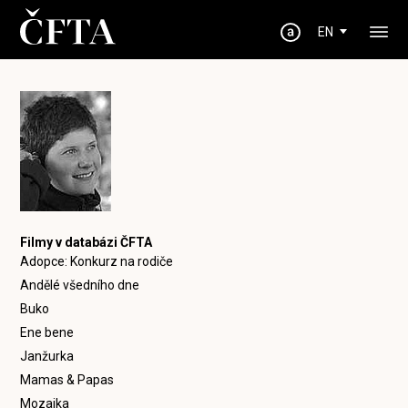
EN
Filmy v databázi ČFTA
Adopce: Konkurz na rodiče
Andělé všedního dne
Buko
Ene bene
Janžurka
Mamas & Papas
Mozaika