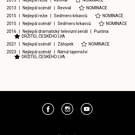
2013 | Nejlepší režie |
Revival
NOMINACE
2013 | Nejlepší scénář |
Revival
NOMINACE
2015 | Nejlepší režie |
Sedmero krkavců
NOMINACE
2015 | Nejlepší scénář |
Sedmero krkavců
NOMINACE
2016 | Nejlepší dramatický televizní seriál |
Pustina
DRŽITEL ČESKÉHO LVA
2021 | Nejlepší scénář |
Zátopek
NOMINACE
2023 | Nejlepší scénář |
Němá tajemství
DRŽITEL ČESKÉHO LVA